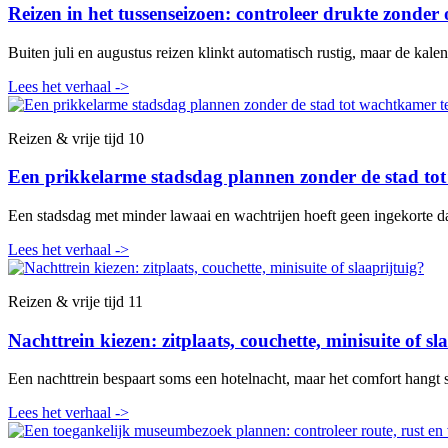
Reizen in het tussenseizoen: controleer drukte zonder
Buiten juli en augustus reizen klinkt automatisch rustig, maar de kal
Lees het verhaal
->
Reizen & vrije tijd
10
Een prikkelarme stadsdag plannen zonder de stad t
Een stadsdag met minder lawaai en wachtrijen hoeft geen ingekorte dag
Lees het verhaal
->
Reizen & vrije tijd
11
Nachttrein kiezen: zitplaats, couchette, minisuite of sl
Een nachttrein bespaart soms een hotelnacht, maar het comfort hangt s
Lees het verhaal
->