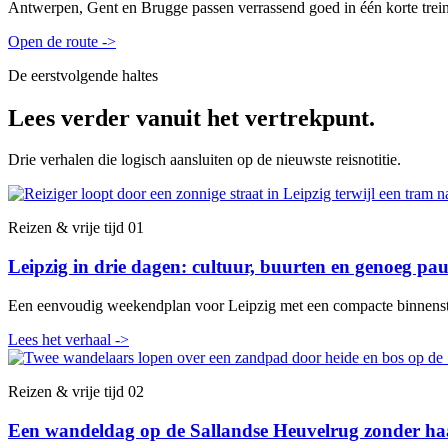
Antwerpen, Gent en Brugge passen verrassend goed in één korte treinr
Open de route
->
De eerstvolgende haltes
Lees verder vanuit het vertrekpunt.
Drie verhalen die logisch aansluiten op de nieuwste reisnotitie.
Reizen & vrije tijd
01
Leipzig in drie dagen: cultuur, buurten en genoeg pa
Een eenvoudig weekendplan voor Leipzig met een compacte binnenstad
Lees het verhaal
->
Reizen & vrije tijd
02
Een wandeldag op de Sallandse Heuvelrug zonder ha