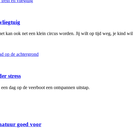
vliegtuig
 het kan ook net een klein circus worden. Jij wilt op tijd weg, je kind w
er stress
 een dag op de veerboot een ontspannen uitstap.
 natuur goed voor