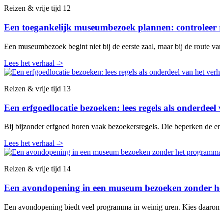
Reizen & vrije tijd
12
Een toegankelijk museumbezoek plannen: controleer r
Een museumbezoek begint niet bij de eerste zaal, maar bij de route va
Lees het verhaal
->
Reizen & vrije tijd
13
Een erfgoedlocatie bezoeken: lees regels als onderdeel
Bij bijzonder erfgoed horen vaak bezoekersregels. Die beperken de er
Lees het verhaal
->
Reizen & vrije tijd
14
Een avondopening in een museum bezoeken zonder h
Een avondopening biedt veel programma in weinig uren. Kies daarom e