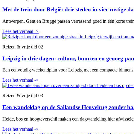
Met de trein door België: drie steden in vier rustige d
Antwerpen, Gent en Brugge passen verrassend goed in één korte treinr
Lees het verhaal
->
Reizen & vrije tijd
02
Leipzig in drie dagen: cultuur, buurten en genoeg pa
Een eenvoudig weekendplan voor Leipzig met een compacte binnenstad
Lees het verhaal
->
Reizen & vrije tijd
03
Een wandeldag op de Sallandse Heuvelrug zonder ha
Heide, bos en hoogteverschil maken een dagwandeling hier afwisselen
Lees het verhaal
->