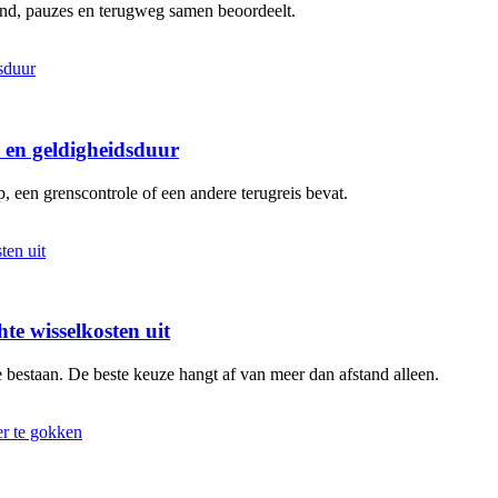
rond, pauzes en terugweg samen beoordeelt.
s en geldigheidsduur
p, een grenscontrole of een andere terugreis bevat.
hte wisselkosten uit
e bestaan. De beste keuze hangt af van meer dan afstand alleen.