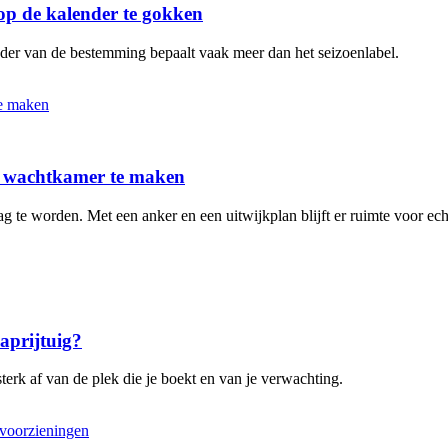
 op de kalender te gokken
ender van de bestemming bepaalt vaak meer dan het seizoenlabel.
ot wachtkamer te maken
 te worden. Met een anker en een uitwijkplan blijft er ruimte voor ech
aaprijtuig?
terk af van de plek die je boekt en van je verwachting.