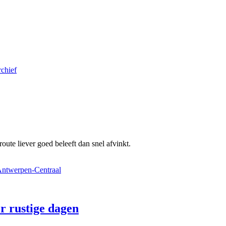
chief
oute liever goed beleeft dan snel afvinkt.
er rustige dagen