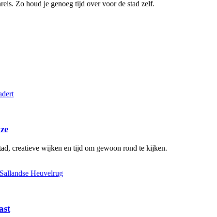
eis. Zo houd je genoeg tijd over voor de stad zelf.
uze
, creatieve wijken en tijd om gewoon rond te kijken.
ast