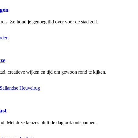
agen
eis. Zo houd je genoeg tijd over voor de stad zelf.
uze
, creatieve wijken en tijd om gewoon rond te kijken.
ast
d. Met deze keuzes blijft de dag ook ontspannen.