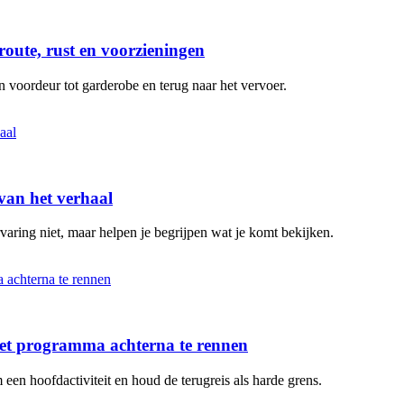
oute, rust en voorzieningen
n voordeur tot garderobe en terug naar het vervoer.
 van het verhaal
varing niet, maar helpen je begrijpen wat je komt bekijken.
et programma achterna te rennen
en hoofdactiviteit en houd de terugreis als harde grens.