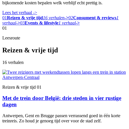
bijkomende kosten bepalen welk verblijf echt prettig is.
Lees het verhaal
->
01
Reizen & vrije tijd
16 verhalen
->
02
Consument & reviews
1
verhaal
->
03
Events & lifestyle
1 verhaal
->
01
Leesroute
Reizen & vrije tijd
16 verhalen
Reizen & vrije tijd
01
Met de trein door België: drie steden in vier rustige
dagen
Antwerpen, Gent en Brugge passen verrassend goed in één korte
treinreis. Zo houd je genoeg tijd over voor de stad zelf.