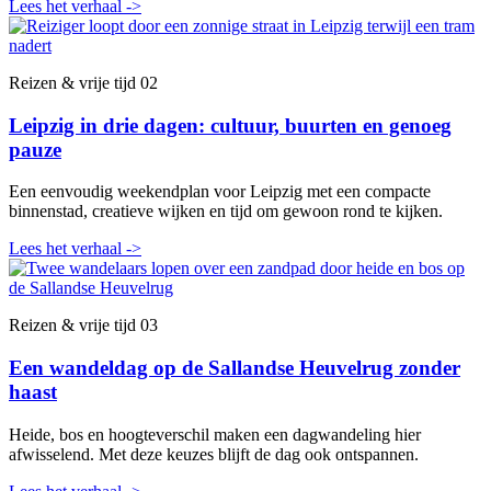
Lees het verhaal
->
Reizen & vrije tijd
02
Leipzig in drie dagen: cultuur, buurten en genoeg
pauze
Een eenvoudig weekendplan voor Leipzig met een compacte
binnenstad, creatieve wijken en tijd om gewoon rond te kijken.
Lees het verhaal
->
Reizen & vrije tijd
03
Een wandeldag op de Sallandse Heuvelrug zonder
haast
Heide, bos en hoogteverschil maken een dagwandeling hier
afwisselend. Met deze keuzes blijft de dag ook ontspannen.