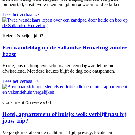
binnenstad, creatieve wijken en tijd om gewoon rond te kijken.
Lees het verhaal
->
Reizen & vrije tijd
02
Een wandeldag op de Sallandse Heuvelrug zonder
haast
Heide, bos en hoogteverschil maken een dagwandeling hier
afwisselend. Met deze keuzes blijft de dag ook ontspannen.
Lees het verhaal
->
Consument & reviews
03
Hotel, appartement of huisje: welk verblijf past bij
jouw trip?
Vergelijk niet alleen de nachtprijs. Tijd, privacy, locatie en