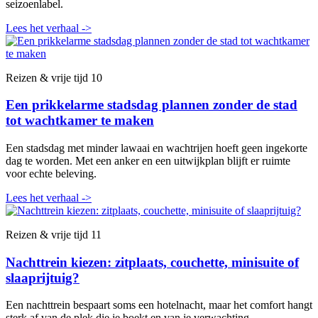
seizoenlabel.
Lees het verhaal
->
Reizen & vrije tijd
10
Een prikkelarme stadsdag plannen zonder de stad
tot wachtkamer te maken
Een stadsdag met minder lawaai en wachtrijen hoeft geen ingekorte
dag te worden. Met een anker en een uitwijkplan blijft er ruimte
voor echte beleving.
Lees het verhaal
->
Reizen & vrije tijd
11
Nachttrein kiezen: zitplaats, couchette, minisuite of
slaaprijtuig?
Een nachttrein bespaart soms een hotelnacht, maar het comfort hangt
sterk af van de plek die je boekt en van je verwachting.