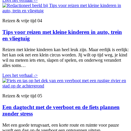
Lees het verhaal
->
Reizen & vrije tijd
04
Tips voor reizen met kleine kinderen in auto, trein
en vliegtuig
Reizen met kleine kinderen kan heel leuk zijn. Maar eerlijk is eerlijk:
het kan ook net een klein circus worden. Jij wilt op tijd weg, je kind
wil nu meteen iets eten, slapen of spelen, en onderweg verandert
alles soms…
Lees het verhaal
->
Reizen & vrije tijd
05
Een dagtocht met de veerboot en de fiets plannen
zonder stress
Met een goede terugvaart, een korte route en ruimte voor pauze
wordt een dag op de veerboot een ontspannen uitstap.