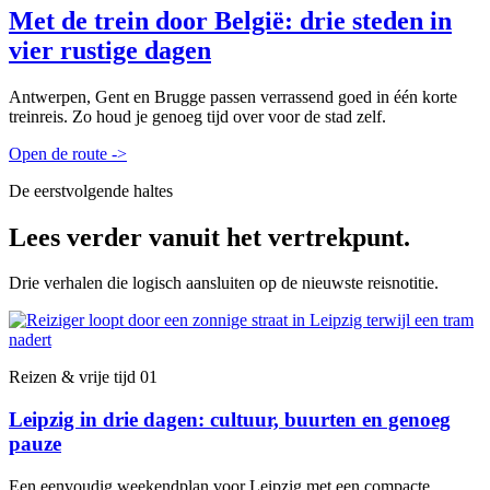
Met de trein door België: drie steden in
vier rustige dagen
Antwerpen, Gent en Brugge passen verrassend goed in één korte
treinreis. Zo houd je genoeg tijd over voor de stad zelf.
Open de route
->
De eerstvolgende haltes
Lees verder vanuit het vertrekpunt.
Drie verhalen die logisch aansluiten op de nieuwste reisnotitie.
Reizen & vrije tijd
01
Leipzig in drie dagen: cultuur, buurten en genoeg
pauze
Een eenvoudig weekendplan voor Leipzig met een compacte