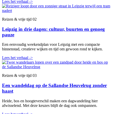
Lees het verhaal
->
Reizen & vrije tijd
02
Leipzig in drie dagen: cultuur, buurten en genoeg
pauze
Een eenvoudig weekendplan voor Leipzig met een compacte
binnenstad, creatieve wijken en tijd om gewoon rond te kijken.
Lees het verhaal
->
Reizen & vrije tijd
03
Een wandeldag op de Sallandse Heuvelrug zonder
haast
Heide, bos en hoogteverschil maken een dagwandeling hier
afwisselend. Met deze keuzes blijft de dag ook ontspannen.