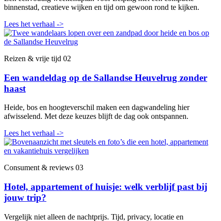
binnenstad, creatieve wijken en tijd om gewoon rond te kijken.
Lees het verhaal
->
Reizen & vrije tijd
02
Een wandeldag op de Sallandse Heuvelrug zonder
haast
Heide, bos en hoogteverschil maken een dagwandeling hier
afwisselend. Met deze keuzes blijft de dag ook ontspannen.
Lees het verhaal
->
Consument & reviews
03
Hotel, appartement of huisje: welk verblijf past bij
jouw trip?
Vergelijk niet alleen de nachtprijs. Tijd, privacy, locatie en