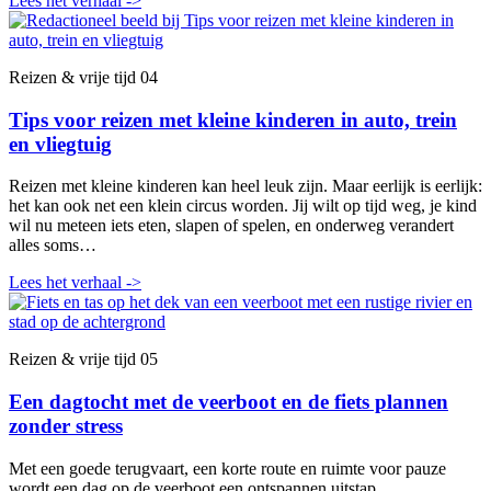
Lees het verhaal
->
Reizen & vrije tijd
04
Tips voor reizen met kleine kinderen in auto, trein
en vliegtuig
Reizen met kleine kinderen kan heel leuk zijn. Maar eerlijk is eerlijk:
het kan ook net een klein circus worden. Jij wilt op tijd weg, je kind
wil nu meteen iets eten, slapen of spelen, en onderweg verandert
alles soms…
Lees het verhaal
->
Reizen & vrije tijd
05
Een dagtocht met de veerboot en de fiets plannen
zonder stress
Met een goede terugvaart, een korte route en ruimte voor pauze
wordt een dag op de veerboot een ontspannen uitstap.