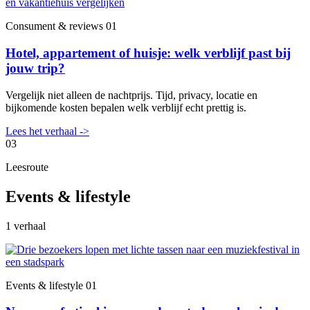
Consument & reviews
01
Hotel, appartement of huisje: welk verblijf past bij
jouw trip?
Vergelijk niet alleen de nachtprijs. Tijd, privacy, locatie en
bijkomende kosten bepalen welk verblijf echt prettig is.
Lees het verhaal
->
03
Leesroute
Events & lifestyle
1 verhaal
Events & lifestyle
01