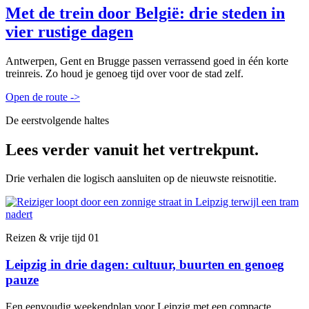
Met de trein door België: drie steden in
vier rustige dagen
Antwerpen, Gent en Brugge passen verrassend goed in één korte
treinreis. Zo houd je genoeg tijd over voor de stad zelf.
Open de route
->
De eerstvolgende haltes
Lees verder vanuit het vertrekpunt.
Drie verhalen die logisch aansluiten op de nieuwste reisnotitie.
Reizen & vrije tijd
01
Leipzig in drie dagen: cultuur, buurten en genoeg
pauze
Een eenvoudig weekendplan voor Leipzig met een compacte