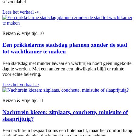
seizoenlabel.
Lees het verhaal
->
Reizen & vrije tijd
10
Een prikkelarme stadsdag plannen zonder de stad
tot wachtkamer te maken
Een stadsdag met minder lawaai en wachtrijen hoeft geen ingekorte
dag te worden. Met een anker en een uitwijkplan blijft er ruimte
voor echte beleving.
Lees het verhaal
->
Reizen & vrije tijd
11
Nachttrein kiezen: zitplaats, couchette, minisuite of
slaaprijtuig?
Een nachttrein bespaart soms een hotelnacht, maar het comfort hangt
sterk af van de plek die je boekt en van je verwachting.