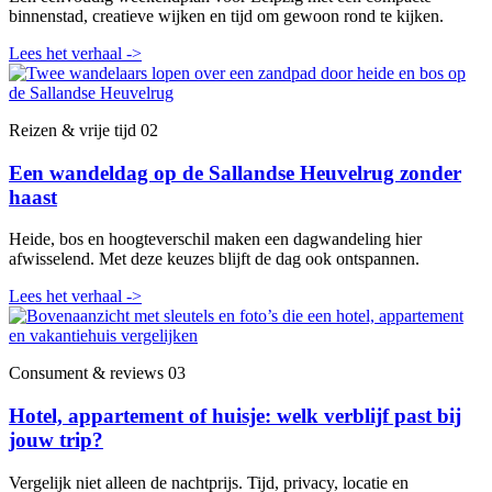
binnenstad, creatieve wijken en tijd om gewoon rond te kijken.
Lees het verhaal
->
Reizen & vrije tijd
02
Een wandeldag op de Sallandse Heuvelrug zonder
haast
Heide, bos en hoogteverschil maken een dagwandeling hier
afwisselend. Met deze keuzes blijft de dag ook ontspannen.
Lees het verhaal
->
Consument & reviews
03
Hotel, appartement of huisje: welk verblijf past bij
jouw trip?
Vergelijk niet alleen de nachtprijs. Tijd, privacy, locatie en