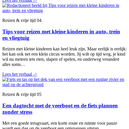
Lees het verhaal
->
Reizen & vrije tijd
04
Tips voor reizen met kleine kinderen in auto, trein
en vliegtuig
Reizen met kleine kinderen kan heel leuk zijn. Maar eerlijk is eerlijk:
het kan ook net een klein circus worden. Jij wilt op tijd weg, je kind
wil nu meteen iets eten, slapen of spelen, en onderweg verandert
alles soms…
Lees het verhaal
->
Reizen & vrije tijd
05
Een dagtocht met de veerboot en de fiets plannen
zonder stress
Met een goede terugvaart, een korte route en ruimte voor pauze
wordt een dag op de veerboot een ontspannen uitstap.