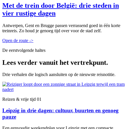
Met de trein door België: drie steden in
vier rustige dagen
Antwerpen, Gent en Brugge passen verrassend goed in één korte
treinreis. Zo houd je genoeg tijd over voor de stad zelf.
Open de route
->
De eerstvolgende haltes
Lees verder vanuit het vertrekpunt.
Drie verhalen die logisch aansluiten op de nieuwste reisnotitie.
Reizen & vrije tijd
01
Leipzig in drie dagen: cultuur, buurten en genoeg
pauze
Een eenvoudig weekendplan voor Leipzig met een compacte