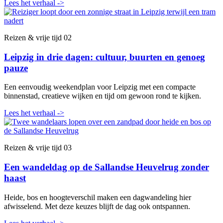
Lees het verhaal
->
Reizen & vrije tijd
02
Leipzig in drie dagen: cultuur, buurten en genoeg
pauze
Een eenvoudig weekendplan voor Leipzig met een compacte
binnenstad, creatieve wijken en tijd om gewoon rond te kijken.
Lees het verhaal
->
Reizen & vrije tijd
03
Een wandeldag op de Sallandse Heuvelrug zonder
haast
Heide, bos en hoogteverschil maken een dagwandeling hier
afwisselend. Met deze keuzes blijft de dag ook ontspannen.