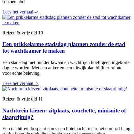
seizoenlabel.
Lees het verhaal
->
Reizen & vrije tijd
10
Een prikkelarme stadsdag plannen zonder de stad
tot wachtkamer te maken
Een stadsdag met minder lawaai en wachtrijen hoeft geen ingekorte
dag te worden. Met een anker en een uitwijkplan blijft er ruimte
voor echte beleving.
Lees het verhaal
->
Reizen & vrije tijd
11
Nachttrein kiezen: zitplaats, couchette, minisuite of
slaaprijtuig?
Een nachttrein bespaart soms een hotelnacht, maar het comfort hangt
sterk af van de plek die je boekt en van je verwachting.